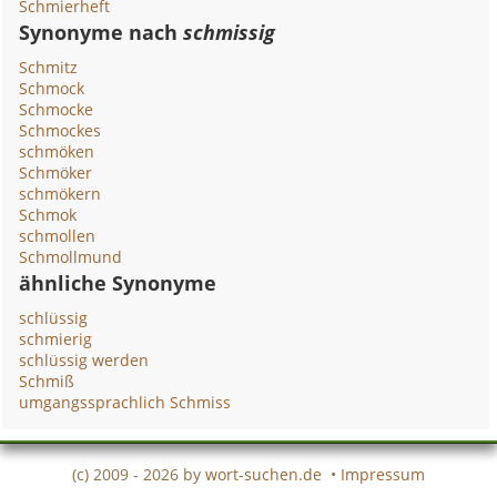
Schmierheft
Synonyme nach
schmissig
Schmitz
Schmock
Schmocke
Schmockes
schmöken
Schmöker
schmökern
Schmok
schmollen
Schmollmund
ähnliche Synonyme
schlüssig
schmierig
schlüssig werden
Schmiß
umgangssprachlich Schmiss
(c) 2009 - 2026 by
wort-suchen.de
•
Impressum