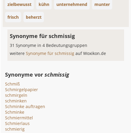
zielbewusst
kühn
unternehmend
munter
frisch
beherzt
Synonyme für schmissig
31 Synonyme in 4 Bedeutungsgruppen
weitere
Synonyme für schmissig
auf Woxikon.de
Synonyme vor
schmissig
Schmiß
Schmirgelpapier
schmirgeln
schminken
Schminke auftragen
Schminke
Schmiermittel
Schmierlaus
schmierig