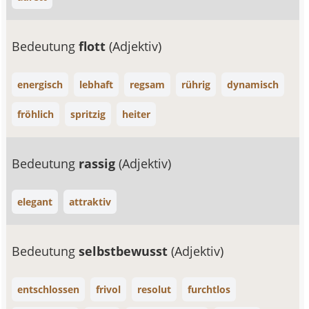
Bedeutung
flott
(Adjektiv)
energisch
lebhaft
regsam
rührig
dynamisch
fröhlich
spritzig
heiter
Bedeutung
rassig
(Adjektiv)
elegant
attraktiv
Bedeutung
selbstbewusst
(Adjektiv)
entschlossen
frivol
resolut
furchtlos