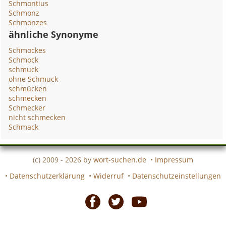
Schmontius
Schmonz
Schmonzes
ähnliche Synonyme
Schmockes
Schmock
schmuck
ohne Schmuck
schmücken
schmecken
Schmecker
nicht schmecken
Schmack
(c) 2009 - 2026 by
wort-suchen.de
•
Impressum
•
Datenschutzerklärung
•
Widerruf
•
Datenschutzeinstellungen
Facebook
Twitter
Youtube