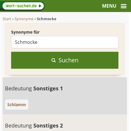
Start
»
Synonyme
»
Schmocke
Synonyme für
Suchen
Bedeutung
Sonstiges 1
Schlamm
Bedeutung
Sonstiges 2