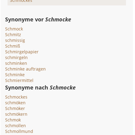
Schmockes
Synonyme vor
Schmocke
Schmock
Schmitz
schmissig
Schmiß
Schmirgelpapier
schmirgeln
schminken
Schminke auftragen
Schminke
Schmiermittel
Synonyme nach
Schmocke
Schmockes
schmöken
Schmöker
schmökern
Schmok
schmollen
Schmollmund