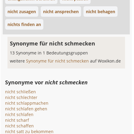
nicht zusagen
nicht ansprechen
nicht behagen
nichts finden an
Synonyme für nicht schmecken
13 Synonyme in 1 Bedeutungsgruppen
weitere
Synonyme für nicht schmecken
auf Woxikon.de
Synonyme vor
nicht schmecken
nicht schließen
nicht schlechter
nicht schlappmachen
nicht schlafen gehen
nicht schlafen
nicht scharf
nicht schaffen
nicht satt zu bekommen