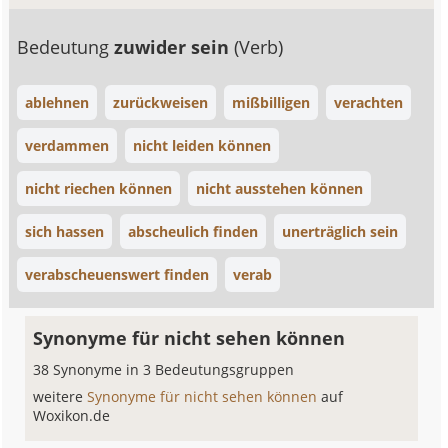
Bedeutung
zuwider sein
(Verb)
ablehnen
zurückweisen
mißbilligen
verachten
verdammen
nicht leiden können
nicht riechen können
nicht ausstehen können
sich hassen
abscheulich finden
unerträglich sein
verabscheuenswert finden
verab
Synonyme für nicht sehen können
38 Synonyme in 3 Bedeutungsgruppen
weitere
Synonyme für nicht sehen können
auf
Woxikon.de