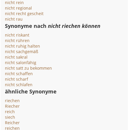
nicht rein
nicht regional
nicht recht gescheit
nicht rau
Synonyme nach
nicht riechen können
nicht riskant
nicht rühren
nicht ruhig halten
nicht sachgemäß
nicht sakral
nicht salonfähig
nicht satt zu bekommen
nicht schaffen
nicht scharf
nicht schlafen
ähnliche Synonyme
riechen
Riecher
reich
siech
Reicher
reichen