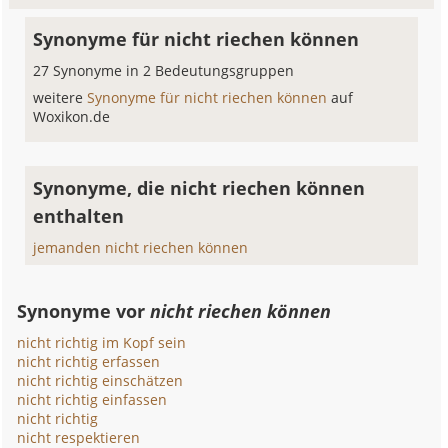
Synonyme für nicht riechen können
27 Synonyme in 2 Bedeutungsgruppen
weitere
Synonyme für nicht riechen können
auf
Woxikon.de
Synonyme, die nicht riechen können
enthalten
jemanden nicht riechen können
Synonyme vor
nicht riechen können
nicht richtig im Kopf sein
nicht richtig erfassen
nicht richtig einschätzen
nicht richtig einfassen
nicht richtig
nicht respektieren