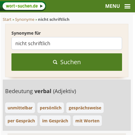
Start
»
Synonyme
»
nicht schriftlich
Synonyme für
Suchen
Bedeutung
verbal
(Adjektiv)
unmittelbar
persönlich
gesprächsweise
per Gespräch
im Gespräch
mit Worten