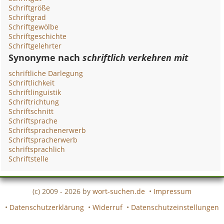
Schriftgröße
Schriftgrad
Schriftgewölbe
Schriftgeschichte
Schriftgelehrter
Synonyme nach
schriftlich verkehren mit
schriftliche Darlegung
Schriftlichkeit
Schriftlinguistik
Schriftrichtung
Schriftschnitt
Schriftsprache
Schriftsprachenerwerb
Schriftspracherwerb
schriftsprachlich
Schriftstelle
(c) 2009 - 2026 by
wort-suchen.de
•
Impressum
•
Datenschutzerklärung
•
Widerruf
•
Datenschutzeinstellungen