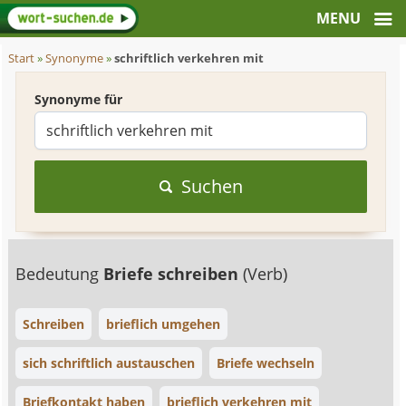
Start
»
Synonyme
»
schriftlich verkehren mit
Synonyme für
Suchen
Bedeutung
Briefe schreiben
(Verb)
Schreiben
brieflich umgehen
sich schriftlich austauschen
Briefe wechseln
Briefkontakt haben
brieflich verkehren mit