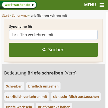
Start
»
Synonyme
»
brieflich verkehren mit
Synonyme für
Suchen
Bedeutung
Briefe schreiben
(Verb)
Schreiben
brieflich umgehen
schriftlich verkehren mit
sich schriftlich austauschen
Briefe wechseln
Briefkontakt haben