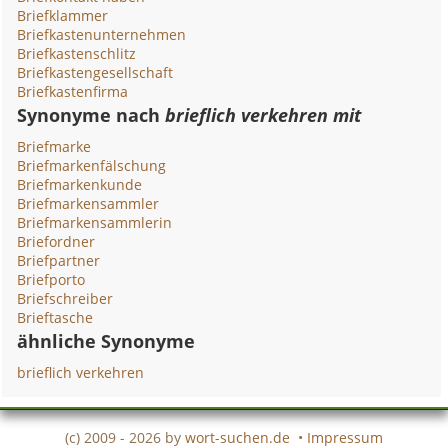
Briefklammer
Briefkastenunternehmen
Briefkastenschlitz
Briefkastengesellschaft
Briefkastenfirma
Synonyme nach
brieflich verkehren mit
Briefmarke
Briefmarkenfälschung
Briefmarkenkunde
Briefmarkensammler
Briefmarkensammlerin
Briefordner
Briefpartner
Briefporto
Briefschreiber
Brieftasche
ähnliche Synonyme
brieflich verkehren
(c) 2009 - 2026 by
wort-suchen.de
•
Impressum