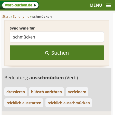
Start
»
Synonyme
»
schmücken
Synonyme für
Suchen
Bedeutung
ausschmücken
(Verb)
dressieren
hübsch anrichten
verfeinern
reichlich ausstatten
reichlich ausschmücken