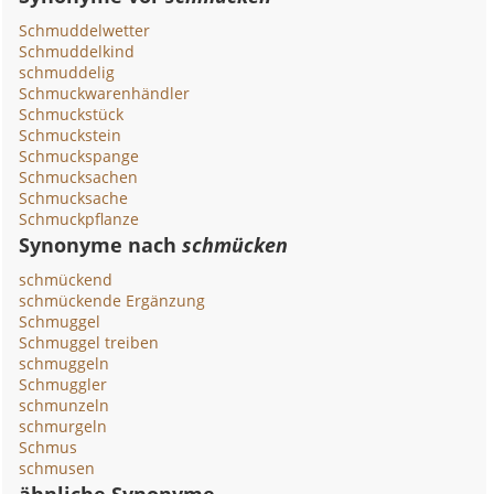
Schmuddelwetter
Schmuddelkind
schmuddelig
Schmuckwarenhändler
Schmuckstück
Schmuckstein
Schmuckspange
Schmucksachen
Schmucksache
Schmuckpflanze
Synonyme nach
schmücken
schmückend
schmückende Ergänzung
Schmuggel
Schmuggel treiben
schmuggeln
Schmuggler
schmunzeln
schmurgeln
Schmus
schmusen