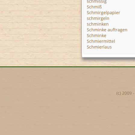
schmissig
Schmiß
Schmirgelpapier
schmirgeln
schminken
Schminke auftragen
Schminke
Schmiermittel
Schmierlaus
(c) 2009 