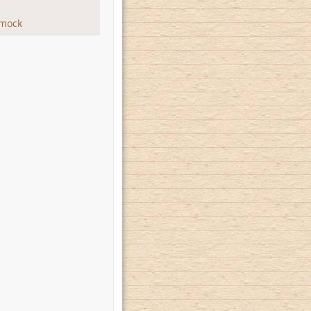
hmock