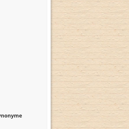
Synonyme