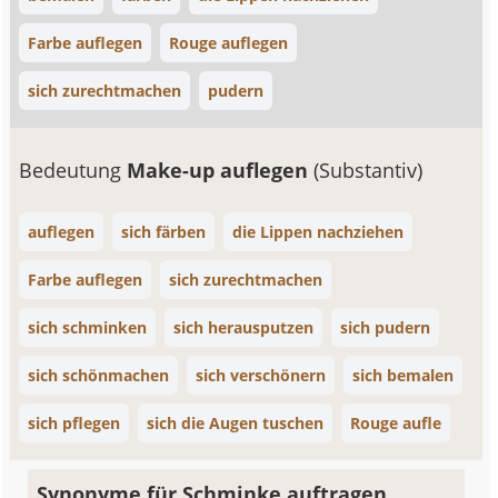
Farbe auflegen
Rouge auflegen
sich zurechtmachen
pudern
Bedeutung
Make-up auflegen
(Substantiv)
auflegen
sich färben
die Lippen nachziehen
Farbe auflegen
sich zurechtmachen
sich schminken
sich herausputzen
sich pudern
sich schönmachen
sich verschönern
sich bemalen
sich pflegen
sich die Augen tuschen
Rouge aufle
Synonyme für Schminke auftragen