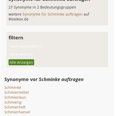
27 Synonyme in 2 Bedeutungsgruppen
weitere
Synonyme für Schminke auftragen
auf
Woxikon.de
filtern
nach Substantiv (1)
nach Verb (1)
Alle Anzeigen
Synonyme vor
Schminke auftragen
Schminke
Schmiermittel
Schmierlaus
schmierig
Schmierheft
Schmierhansel