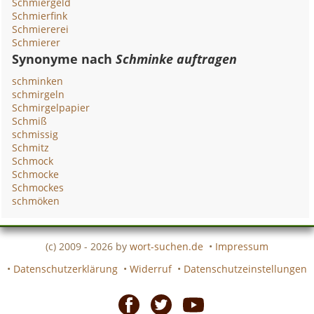
Schmiergeld
Schmierfink
Schmiererei
Schmierer
Synonyme nach
Schminke auftragen
schminken
schmirgeln
Schmirgelpapier
Schmiß
schmissig
Schmitz
Schmock
Schmocke
Schmockes
schmöken
(c) 2009 - 2026 by
wort-suchen.de
•
Impressum
•
Datenschutzerklärung
•
Widerruf
•
Datenschutzeinstellungen