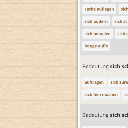
Farbe auflegen
sic
sich pudern
sich 
sich bemalen
sich 
Rouge aufle
Bedeutung
sich s
auftragen
sich zu
sich fein machen
s
Bedeutung
sich 