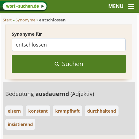
Start
»
Synonyme
»
entschlossen
Synonyme für
Suchen
Bedeutung
ausdauernd
(Adjektiv)
eisern
konstant
krampfhaft
durchhaltend
insistierend