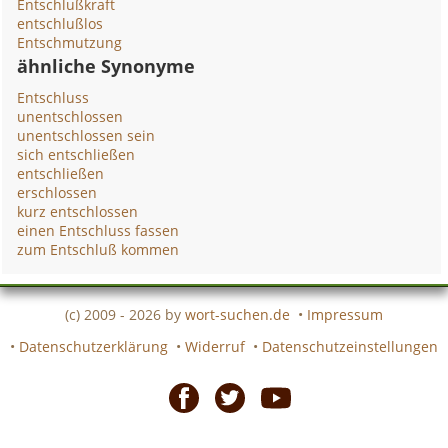
Entschlußkraft
entschlußlos
Entschmutzung
ähnliche Synonyme
Entschluss
unentschlossen
unentschlossen sein
sich entschließen
entschließen
erschlossen
kurz entschlossen
einen Entschluss fassen
zum Entschluß kommen
(c) 2009 - 2026 by
wort-suchen.de
•
Impressum
•
Datenschutzerklärung
•
Widerruf
•
Datenschutzeinstellungen
Facebook
Twitter
Youtube