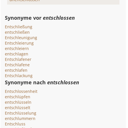
Synonyme vor
entschlossen
Entschließung
entschließen
Entschleunigung
Entschleierung
entschleiern
entschlagen
Entschlafener
Entschlafene
entschlafen
Entschlackung
Synonyme nach
entschlossen
Entschlossenheit
entschlüpfen
entschlüsseln
entschlüsselt
Entschlüsselung
entschlummern
Entschluss