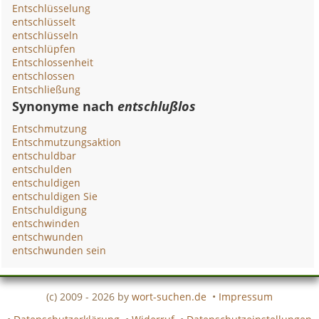
Entschlüsselung
entschlüsselt
entschlüsseln
entschlüpfen
Entschlossenheit
entschlossen
Entschließung
Synonyme nach
entschlußlos
Entschmutzung
Entschmutzungsaktion
entschuldbar
entschulden
entschuldigen
entschuldigen Sie
Entschuldigung
entschwinden
entschwunden
entschwunden sein
(c) 2009 - 2026 by
wort-suchen.de
•
Impressum