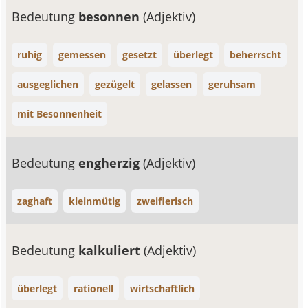
Bedeutung
besonnen
(Adjektiv)
ruhig
gemessen
gesetzt
überlegt
beherrscht
ausgeglichen
gezügelt
gelassen
geruhsam
mit Besonnenheit
Bedeutung
engherzig
(Adjektiv)
zaghaft
kleinmütig
zweiflerisch
Bedeutung
kalkuliert
(Adjektiv)
überlegt
rationell
wirtschaftlich