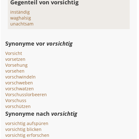
Gegenteil von vorsichtig
inständig
waghalsig
unachtsam
Synonyme vor
vorsichtig
Vorsicht
vorsetzen
Vorsehung
vorsehen
vorschwindeln
vorschweben
vorschwatzen
Vorschusslorbeeren
Vorschuss
vorschützen
Synonyme nach
vorsichtig
vorsichtig aufspüren
vorsichtig blicken
vorsichtig erforschen