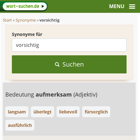
Start
»
Synonyme
»
vorsichtig
Synonyme für
Suchen
Bedeutung
aufmerksam
(Adjektiv)
langsam
überlegt
liebevoll
fürsorglich
ausführlich