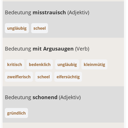
Bedeutung
misstrauisch
(Adjektiv)
ungläubig
scheel
Bedeutung
mit Argusaugen
(Verb)
kritisch
bedenklich
ungläubig
kleinmütig
zweiflerisch
scheel
eifersüchtig
Bedeutung
schonend
(Adjektiv)
gründlich