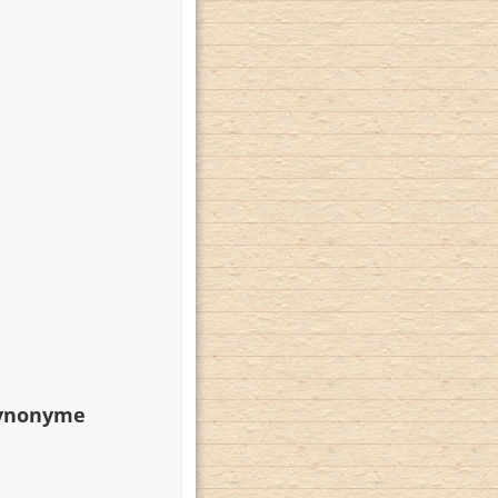
Synonyme