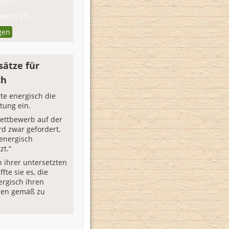
t (1)
antiv (1)
gen
sätze für
ch
rte energisch die
tung ein.
ettbewerb auf der
rd zwar gefordert,
 energisch
zt.“
 ihrer untersetzten
ffte sie es, die
rgisch ihren
gen gemäß zu