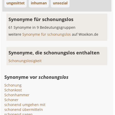
ungesittet
inhuman
unsozial
Synonyme für schonungslos
61 Synonyme in 9 Bedeutungsgruppen
weitere
Synonyme für schonungslos
auf Woxikon.de
Synonyme, die schonungslos enthalten
Schonungslosigkeit
Synonyme vor
schonungslos
Schonung
Schonkost
Schonhammer
Schoner
schonend umgehen mit
schonend übermitteln
schonend sagen