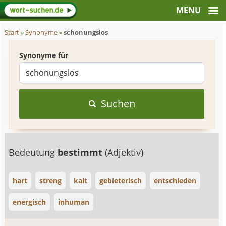
Start
»
Synonyme
»
schonungslos
Synonyme für
Suchen
Bedeutung
bestimmt
(Adjektiv)
hart
streng
kalt
gebieterisch
entschieden
energisch
inhuman