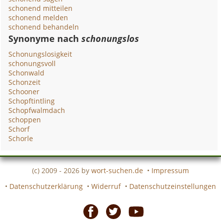
schonend mitteilen
schonend melden
schonend behandeln
Synonyme nach
schonungslos
Schonungslosigkeit
schonungsvoll
Schonwald
Schonzeit
Schooner
Schopftintling
Schopfwalmdach
schoppen
Schorf
Schorle
(c) 2009 - 2026 by
wort-suchen.de
•
Impressum
•
Datenschutzerklärung
•
Widerruf
•
Datenschutzeinstellungen