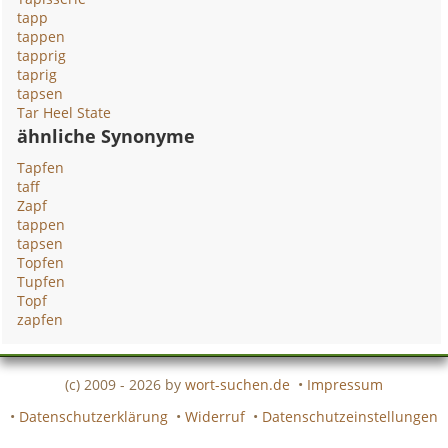
tapp
tappen
tapprig
taprig
tapsen
Tar Heel State
ähnliche Synonyme
Tapfen
taff
Zapf
tappen
tapsen
Topfen
Tupfen
Topf
zapfen
(c) 2009 - 2026 by
wort-suchen.de
•
Impressum
•
Datenschutzerklärung
•
Widerruf
•
Datenschutzeinstellungen