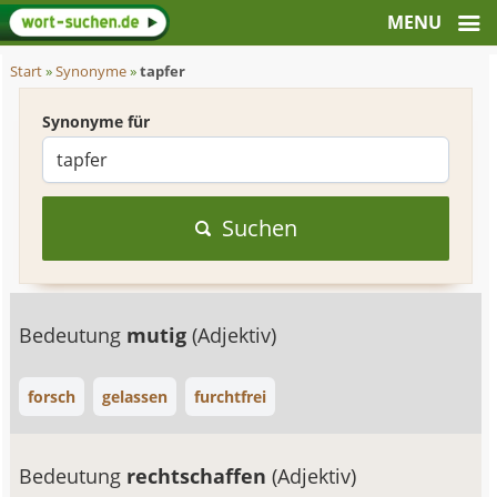
Start
»
Synonyme
»
tapfer
Synonyme für
Suchen
Bedeutung
mutig
(Adjektiv)
forsch
gelassen
furchtfrei
Bedeutung
rechtschaffen
(Adjektiv)