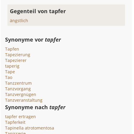
Gegenteil von tapfer
ängstlich
Synonyme vor
tapfer
Tapfen
Tapezierung
Tapezierer
taperig
Tape
Tao
Tanzzentrum
Tanzvorgang
Tanzvergnügen
Tanzveranstaltung
Synonyme nach
tapfer
tapfer ertragen
Tapferkeit
Tapinella atrotomentosa
Tapisserie