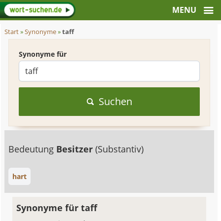
Start
»
Synonyme
»
taff
Synonyme für
Suchen
Bedeutung
Besitzer
(Substantiv)
hart
Synonyme für taff