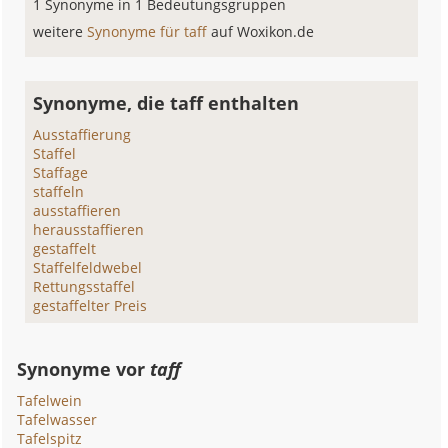
1 Synonyme in 1 Bedeutungsgruppen
weitere
Synonyme für taff
auf Woxikon.de
Synonyme, die taff enthalten
Ausstaffierung
Staffel
Staffage
staffeln
ausstaffieren
herausstaffieren
gestaffelt
Staffelfeldwebel
Rettungsstaffel
gestaffelter Preis
Synonyme vor
taff
Tafelwein
Tafelwasser
Tafelspitz