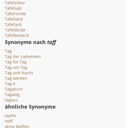
Tafelsilber
Tafelsalz
Tafelrunde
Tafelland
Tafellack
Tafeldecke
Tafelbesteck
Synonyme nach
taff
Tag
Tag der Liebenden
Tag für Tag
Tag um Tag
Tag und Nacht
Tag werden
Tag X
Tagalisch
Tagalog
tagaus
ähnliche Synonyme
tapfer
Haff
ohne Waffen