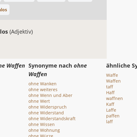
nlos
los
(Adjektiv)
ne Waffen
Synonyme nach
ohne
ähnliche 
Waffen
Waffe
Waffen
ohne Wanken
taff
ohne weiteres
Haff
ohne Wenn und Aber
waffnen
ohne Wert
Kaff
ohne Widerspruch
Laffe
ohne Widerstand
paffen
ohne Widerstandskraft
laff
ohne Wissen
ohne Wohnung
ohne Würze