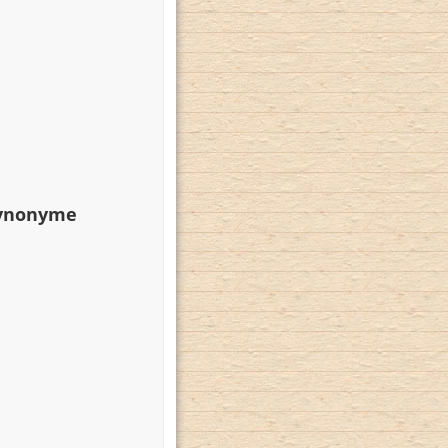
Synonyme