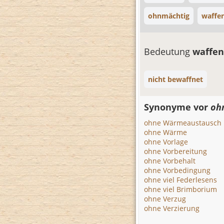
ohnmächtig
waffe
Bedeutung
waffen
nicht bewaffnet
Synonyme vor
oh
ohne Wärmeaustausch
ohne Wärme
ohne Vorlage
ohne Vorbereitung
ohne Vorbehalt
ohne Vorbedingung
ohne viel Federlesens
ohne viel Brimborium
ohne Verzug
ohne Verzierung