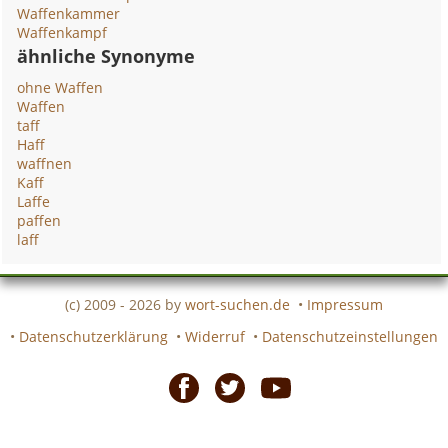
Waffenkammer
Waffenkampf
ähnliche Synonyme
ohne Waffen
Waffen
taff
Haff
waffnen
Kaff
Laffe
paffen
laff
(c) 2009 - 2026 by
wort-suchen.de
•
Impressum
•
Datenschutzerklärung
•
Widerruf
•
Datenschutzeinstellungen
Facebook
Twitter
Youtube