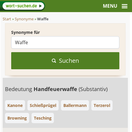
Start
»
Synonyme
»
Waffe
Synonyme für
Suchen
Bedeutung
Handfeuerwaffe
(Substantiv)
Kanone
Schießprügel
Ballermann
Terzerol
Browning
Tesching