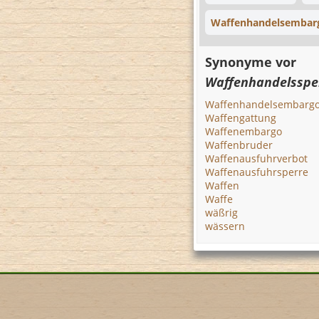
Waffenhandelsembar
Synonyme vor
Waffenhandelsspe
Waffenhandelsembarg
Waffengattung
Waffenembargo
Waffenbruder
Waffenausfuhrverbot
Waffenausfuhrsperre
Waffen
Waffe
wäßrig
wässern