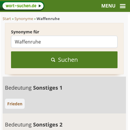
Start
»
Synonyme
»
Waffenruhe
Synonyme für
Suchen
Bedeutung
Sonstiges 1
Frieden
Bedeutung
Sonstiges 2