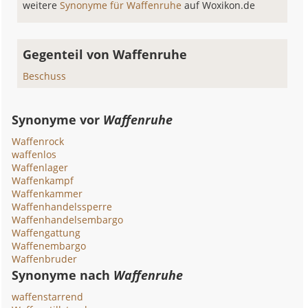
weitere
Synonyme für Waffenruhe
auf Woxikon.de
Gegenteil von Waffenruhe
Beschuss
Synonyme vor
Waffenruhe
Waffenrock
waffenlos
Waffenlager
Waffenkampf
Waffenkammer
Waffenhandelssperre
Waffenhandelsembargo
Waffengattung
Waffenembargo
Waffenbruder
Synonyme nach
Waffenruhe
waffenstarrend