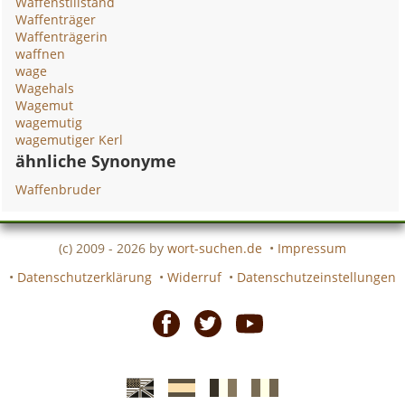
Waffenstillstand
Waffenträger
Waffenträgerin
waffnen
wage
Wagehals
Wagemut
wagemutig
wagemutiger Kerl
ähnliche Synonyme
Waffenbruder
(c) 2009 - 2026 by
wort-suchen.de
•
Impressum
•
Datenschutzerklärung
•
Widerruf
•
Datenschutzeinstellungen
Facebook
Twitter
Youtube