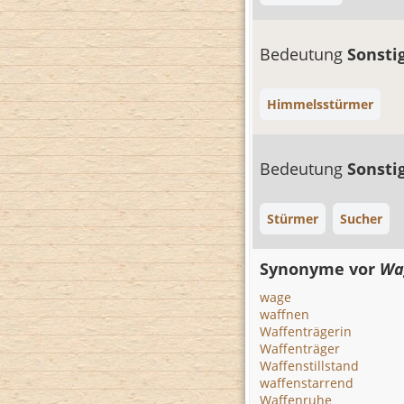
Bedeutung
Sonsti
Himmelsstürmer
Bedeutung
Sonsti
Stürmer
Sucher
Synonyme vor
Wa
wage
waffnen
Waffenträgerin
Waffenträger
Waffenstillstand
waffenstarrend
Waffenruhe