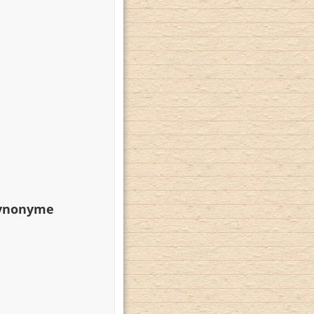
Synonyme