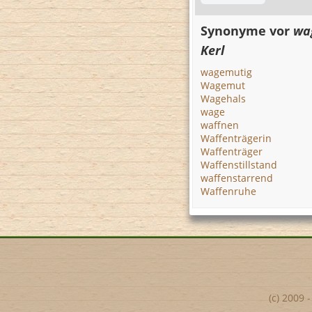
Synonyme vor
wa
Kerl
wagemutig
Wagemut
Wagehals
wage
waffnen
Waffenträgerin
Waffenträger
Waffenstillstand
waffenstarrend
Waffenruhe
(c) 2009 