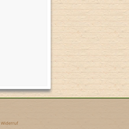
•
Widerruf