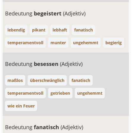
Bedeutung
begeistert
(Adjektiv)
lebendig
pikant
lebhaft
fanatisch
temperamentvoll
munter
ungehemmt
begierig
Bedeutung
besessen
(Adjektiv)
maßlos
überschwänglich
fanatisch
temperamentvoll
getrieben
ungehemmt
wie ein Feuer
Bedeutung
fanatisch
(Adjektiv)