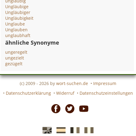
ungläubig
Ungläubige
Ungläubiger
Ungläubigkeit
Unglaube
Unglauben
unglaubhaft
ähnliche Synonyme
ungeregelt
ungezielt
gezügelt
(c) 2009 - 2026 by
wort-suchen.de
•
Impressum
•
Datenschutzerklärung
•
Widerruf
•
Datenschutzeinstellungen
Facebook
Twitter
Youtube