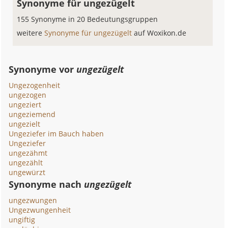
Synonyme für ungezügelt
155 Synonyme in 20 Bedeutungsgruppen
weitere
Synonyme für ungezügelt
auf Woxikon.de
Synonyme vor
ungezügelt
Ungezogenheit
ungezogen
ungeziert
ungeziemend
ungezielt
Ungeziefer im Bauch haben
Ungeziefer
ungezähmt
ungezählt
ungewürzt
Synonyme nach
ungezügelt
ungezwungen
Ungezwungenheit
ungiftig