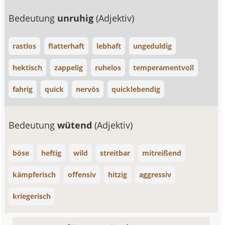
Bedeutung
unruhig
(Adjektiv)
rastlos
flatterhaft
lebhaft
ungeduldig
hektisch
zappelig
ruhelos
temperamentvoll
fahrig
quick
nervös
quicklebendig
Bedeutung
wütend
(Adjektiv)
böse
heftig
wild
streitbar
mitreißend
kämpferisch
offensiv
hitzig
aggressiv
kriegerisch