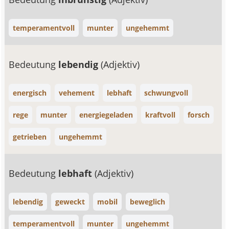
temperamentvoll
munter
ungehemmt
Bedeutung
lebendig
(Adjektiv)
energisch
vehement
lebhaft
schwungvoll
rege
munter
energiegeladen
kraftvoll
forsch
getrieben
ungehemmt
Bedeutung
lebhaft
(Adjektiv)
lebendig
geweckt
mobil
beweglich
temperamentvoll
munter
ungehemmt