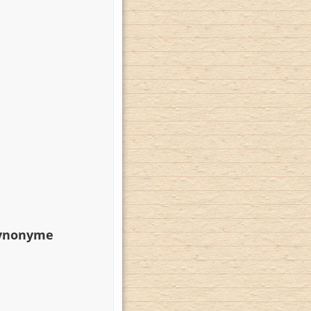
Synonyme