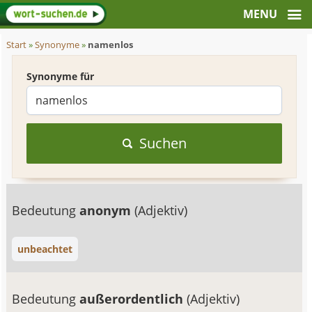
Start
»
Synonyme
»
namenlos
Synonyme für
Suchen
Bedeutung
anonym
(Adjektiv)
unbeachtet
Bedeutung
außerordentlich
(Adjektiv)