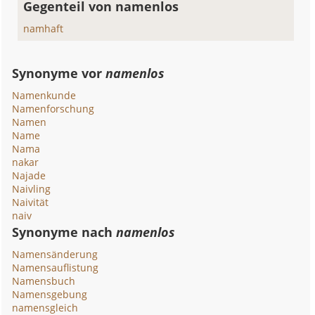
Gegenteil von namenlos
namhaft
Synonyme vor
namenlos
Namenkunde
Namenforschung
Namen
Name
Nama
nakar
Najade
Naivling
Naivität
naiv
Synonyme nach
namenlos
Namensänderung
Namensauflistung
Namensbuch
Namensgebung
namensgleich