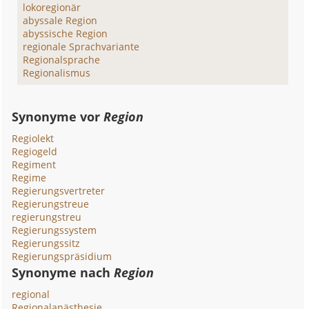
lokoregionär
abyssale Region
abyssische Region
regionale Sprachvariante
Regionalsprache
Regionalismus
Synonyme vor
Region
Regiolekt
Regiogeld
Regiment
Regime
Regierungsvertreter
Regierungstreue
regierungstreu
Regierungssystem
Regierungssitz
Regierungspräsidium
Synonyme nach
Region
regional
Regionalanästhesie