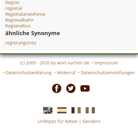
Region
regional
Regionalanästhesie
Regionalbahn
Regionalbus
ähnliche Synonyme
regierungstreu
(c) 2009 - 2026 by
wort-suchen.de
•
Impressum
•
Datenschutzerklärung
•
Widerruf
•
Datenschutzeinstellungen
Facebook
Twitter
Youtube
Linktipps für Rätsel
|
Gendern
Englische
Spanische
französiche
italienische
wort-
wort-
Kreuzworträtsel-
Kreuzworträtsel-