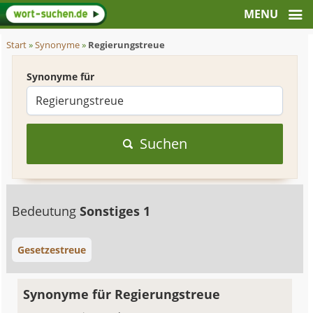
Start
»
Synonyme
»
Regierungstreue
Synonyme für
Suchen
Bedeutung
Sonstiges 1
Gesetzestreue
Synonyme für Regierungstreue