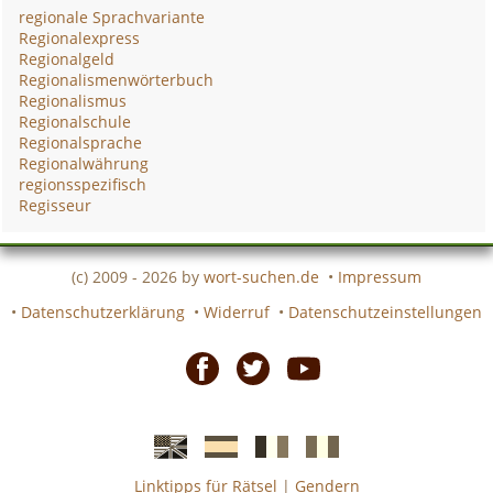
regionale Sprachvariante
Regionalexpress
Regionalgeld
Regionalismenwörterbuch
Regionalismus
Regionalschule
Regionalsprache
Regionalwährung
regionsspezifisch
Regisseur
(c) 2009 - 2026 by
wort-suchen.de
•
Impressum
•
Datenschutzerklärung
•
Widerruf
•
Datenschutzeinstellungen
Facebook
Twitter
Youtube
Linktipps für Rätsel
|
Gendern