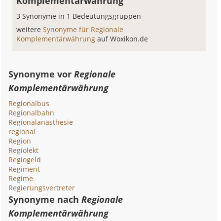
Komplementärwährung
3 Synonyme in 1 Bedeutungsgruppen
weitere
Synonyme für Regionale
Komplementärwährung
auf Woxikon.de
Synonyme vor
Regionale
Komplementärwährung
Regionalbus
Regionalbahn
Regionalanästhesie
regional
Region
Regiolekt
Regiogeld
Regiment
Regime
Regierungsvertreter
Synonyme nach
Regionale
Komplementärwährung