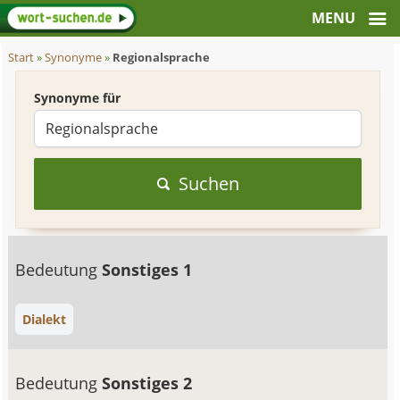
Start
»
Synonyme
»
Regionalsprache
Synonyme für
Suchen
Bedeutung
Sonstiges 1
Dialekt
Bedeutung
Sonstiges 2