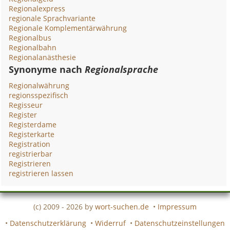
Regionalexpress
regionale Sprachvariante
Regionale Komplementärwährung
Regionalbus
Regionalbahn
Regionalanästhesie
Synonyme nach
Regionalsprache
Regionalwährung
regionsspezifisch
Regisseur
Register
Registerdame
Registerkarte
Registration
registrierbar
Registrieren
registrieren lassen
(c) 2009 - 2026 by
wort-suchen.de
•
Impressum
•
Datenschutzerklärung
•
Widerruf
•
Datenschutzeinstellungen