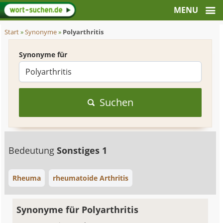
Start
»
Synonyme
»
Polyarthritis
Synonyme für
Suchen
Bedeutung
Sonstiges 1
Rheuma
rheumatoide Arthritis
Synonyme für Polyarthritis