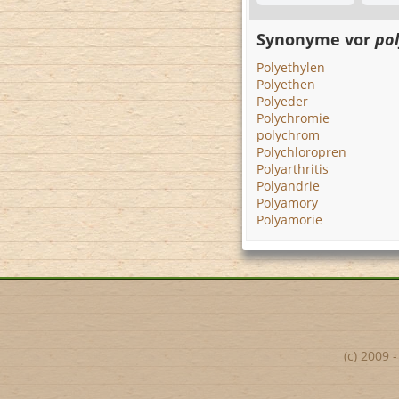
Synonyme vor
po
Polyethylen
Polyethen
Polyeder
Polychromie
polychrom
Polychloropren
Polyarthritis
Polyandrie
Polyamory
Polyamorie
(c) 2009 