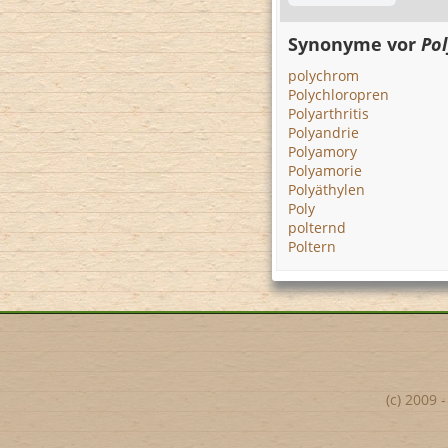
Synonyme vor
Po
polychrom
Polychloropren
Polyarthritis
Polyandrie
Polyamory
Polyamorie
Polyäthylen
Poly
polternd
Poltern
(c) 2009 