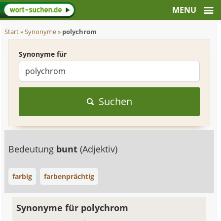
Start
»
Synonyme
»
polychrom
Synonyme für
Suchen
Bedeutung
bunt
(Adjektiv)
farbig
farbenprächtig
Synonyme für polychrom