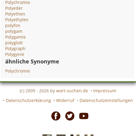
Polychromie
Polyeder
Polyethen
Polyethylen
polyfon
polygam
Polygamie
polyglott
Polygraph
Polygynie
ähnliche Synonyme
Polychromie
(c) 2009 - 2026 by
wort-suchen.de
•
Impressum
•
Datenschutzerklärung
•
Widerruf
•
Datenschutzeinstellungen
Facebook
Twitter
Youtube