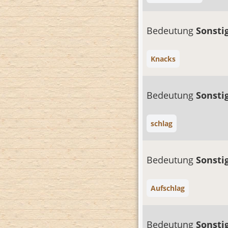
Bedeutung
Sonsti
Knacks
Bedeutung
Sonsti
schlag
Bedeutung
Sonsti
Aufschlag
Bedeutung
Sonsti