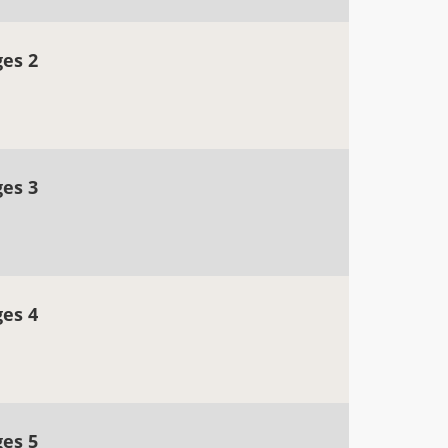
ges 2
ges 3
ges 4
ges 5