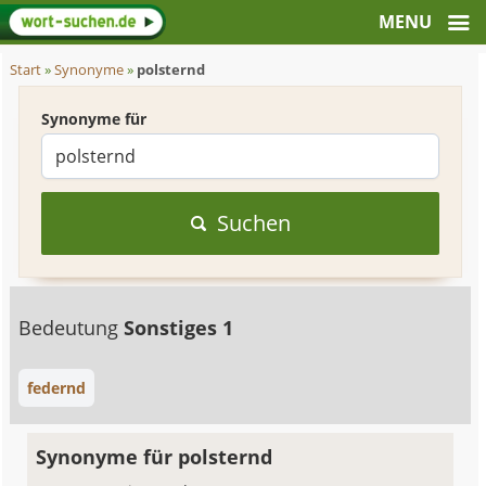
Start
»
Synonyme
»
polsternd
Synonyme für
Suchen
Bedeutung
Sonstiges 1
federnd
Synonyme für polsternd