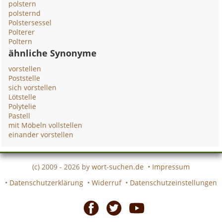
polstern
polsternd
Polstersessel
Polterer
Poltern
ähnliche Synonyme
vorstellen
Poststelle
sich vorstellen
Lötstelle
Polytelie
Pastell
mit Möbeln vollstellen
einander vorstellen
(c) 2009 - 2026 by
wort-suchen.de
•
Impressum
•
Datenschutzerklärung
•
Widerruf
•
Datenschutzeinstellungen