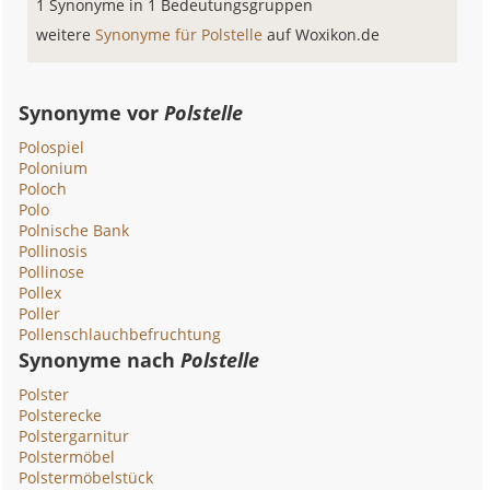
1 Synonyme in 1 Bedeutungsgruppen
weitere
Synonyme für Polstelle
auf Woxikon.de
Synonyme vor
Polstelle
Polospiel
Polonium
Poloch
Polo
Polnische Bank
Pollinosis
Pollinose
Pollex
Poller
Pollenschlauchbefruchtung
Synonyme nach
Polstelle
Polster
Polsterecke
Polstergarnitur
Polstermöbel
Polstermöbelstück