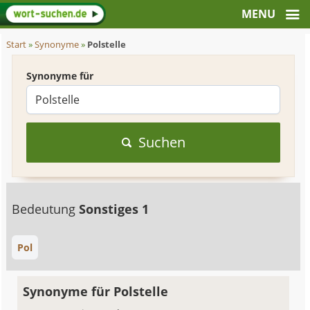
Start
»
Synonyme
»
Polstelle
Synonyme für
Suchen
Bedeutung
Sonstiges 1
Pol
Synonyme für Polstelle