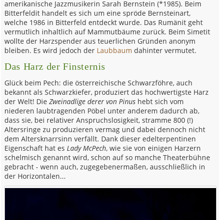
amerikanische Jazzmusikerin Sarah Bernstein (*1985). Beim
Bitterfeldit handelt es sich um eine spröde Bernsteinart,
welche 1986 in Bitterfeld entdeckt wurde. Das Rumänit geht
vermutlich inhaltlich auf Mammutbäume zurück. Beim Simetit
wollte der Harzspender aus teuerlichen Gründen anonym
bleiben. Es wird jedoch der
Laubbaum
dahinter vermutet.
Das Harz der Finsternis
Glück beim Pech: die österreichische Schwarzföhre, auch
bekannt als Schwarzkiefer, produziert das hochwertigste Harz
der Welt! Die
Zweinadlige derer von Pinus
hebt sich vom
niederen laubtragenden Pöbel unter anderem dadurch ab,
dass sie, bei relativer Anspruchslosigkeit, stramme 800 (!)
Altersringe zu produzieren vermag und dabei dennoch nicht
dem Altersknarrsinn verfällt. Dank dieser edelterpentinen
Eigenschaft hat es
Lady McPech
, wie sie von einigen Harzern
schelmisch genannt wird, schon auf so manche Theaterbühne
gebracht - wenn auch, zugegebenermaßen, ausschließlich in
der Horizontalen...