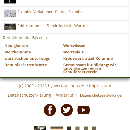
Scrabble-Variationen: Piraten Scrabble
#dürresommer - Dominiks letzte Worte
Redaktioneller Bereich
Neuigkeiten
Wortwissen
Wortkolumne
Wortspiele
wort-suchen unterwegs
Kreuzworträtsel-Kolumne
Dominiks letzte Worte
Gemeinsam für Bildung: wir
unterstützen euren
Schulförderverein
(c) 2009 - 2026 by
wort-suchen.de
•
Impressum
•
Datenschutzerklärung
•
Widerruf
•
Datenschutzeinstellungen
Facebook
Twitter
Youtube