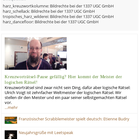
harz_kreuzwortkolumne: Bildrechte bei der 1337 UGC GmbH
harz_schellack: Bildrechte bei der 1337 UGC GmbH
tropisches_harz_wilderei: Bildrechte bei der 1337 UGC GmbH
harz_dancefloor: Bildrechte bei der 1337 UGC GmbH
Kreuzworträtsel-Pause gefällig? Hier kommt der Meister der
logischen Rätsel!
Kreuzworträtsel sind zwar nicht sein Ding, dafür aber logische Rätsel:
Ulrich Voigt ist zehnfacher Weltmeister der logischen Rätsel. Wir
stellen dir den Meister und ein paar seiner selbstgemachten Rätsel
vor.
…mehr
Französischer Scrabblemeister spielt deutsch: Etienne Budry
Neujahrsgrüße mit Leetspeak