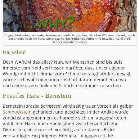
Ungeachtet internationaler Abkommen steht tropisches Harz bei Wilderern immer noch
besonders hoch im Kurs, wie diese harzzerreißende Aufnahme beweist (ACHTUNG:
schockierende Inhalte!)
Harzeleid
Doch WARUM das alles? Nun, wir Menschen sind bis aufs
Innerste vom Neid zerfressen darüber, dass unser eigener
Wundgrind nicht einmal zum Schmucke taugt. Anders gesagt,
würde sich wohl niemand ernsthaft darum bemühen, etwa
nach einem verschollenen Schorfsteinzimmer zu suchen.
Fossiles Harz - Bernstein
Bernstein (präzis:
Börnsteen
) wird seit grauer Vorzeit als gelber
Schmuckstein
gehandelt und geschätzt. In der Antike wurde
zunächst angenommen, es handele sich um ausgehärteten
göttlichen Harn. Auch Honig stand zwischenzeitlich zur
Diskussion, bis man sich vorläufig auf erstarrtes Erdöl
verständigte. Ein jüngeres Exemplar hingegen ist die