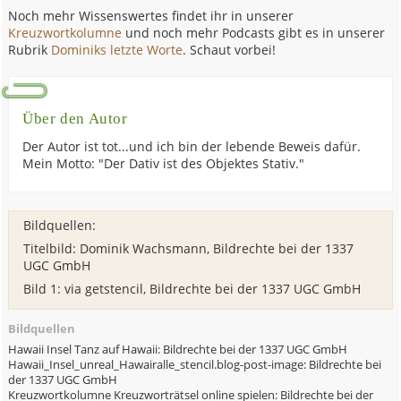
Noch mehr Wissenswertes findet ihr in unserer
Kreuzwortkolumne
und noch mehr Podcasts gibt es in unserer
Rubrik
Dominiks letzte Worte
. Schaut vorbei!
Über den Autor
Der Autor ist tot...und ich bin der lebende Beweis dafür.
Mein Motto: "Der Dativ ist des Objektes Stativ."
Bildquellen:
Titelbild: Dominik Wachsmann, Bildrechte bei der 1337
UGC GmbH
Bild 1: via getstencil, Bildrechte bei der 1337 UGC GmbH
Bildquellen
Hawaii Insel Tanz auf Hawaii: Bildrechte bei der 1337 UGC GmbH
Hawaii_Insel_unreal_Hawairalle_stencil.blog-post-image: Bildrechte bei
der 1337 UGC GmbH
Kreuzwortkolumne Kreuzworträtsel online spielen: Bildrechte bei der