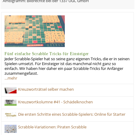
Ambigramm: Bildrechte bei der 1337 UGC GmbH
Fünf einfache Scrabble Tricks für Einsteiger
Jeder Scrabble-Spieler hat so seine ganz eigenen Tricks, die er in seinen
Spielen umsetzt. Für Einsteiger ist das manchmal nicht ganz so
einfach. Wir haben hier daher ein paar Scrabble-Tricks für Anfänger
zusammengefasst.
…mehr
Kreuzworträtsel selber machen
Kreuzwortkolumne #41 - Schädelknochen
Die ersten Schritte eines Scrabble-Spielers: Online für Starter
Scrabble-Variationen: Piraten Scrabble