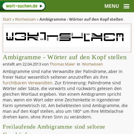
Start
»
Wortwissen
»
Ambigramme - Wörter auf den Kopf stellen
Ambigramme - Wörter auf den Kopf stellen
erstellt am
22.04.2013
von
Thomas Maier
in
Wortwissen
Ambigramme sind nahe Verwandte der Palindrome, aber in
freier Natur wesentlich seltener anzutreffen als ihre
furchtbaren Verwandten
. Zur Erinnerung: Palindrome sind
Wörter oder Sätze, die vorwärts und rückwärts gelesen den
gleichen Wortlaut ergeben. Von einem Ambigramm spricht
man, wenn ein Wort oder eine Zeichenkette in irgendeiner
Form symmetrisch ist. Am beliebtesten sind Ambigramme, die
man auf den Kopf stellen, also um 180° um ihre Mittelachse
drehen kann, ohne ihren Sinn zu verändern.
Freilaufende Ambigramme sind seltene