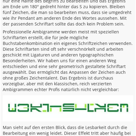
nur eine Hälfte des Begriffs zu bearbeiten und das Ergebnis
am Ende um 180° gedreht hinter das S zu kopieren. Bleiben
fünf Zeichen, die man so bearbeiten muss, dass sie umgedreht
wie ihr Pendant am anderen Ende des Wortes aussehen. Mit
der passenden Schriftart sollte das doch kein Problem sein.
Professionelle Ambigramme werden meist mit speziellen
Schriftarten erstellt, die für jede mögliche
Buchstabenkombination ein eigenes Schriftzeichen verwenden.
Diese Schriftarten sind oft sehr verschnörkelt und arbeiten
geschickt mit Ligaturen und anderen typographischen
Besonderheiten. Wir haben uns für einen anderen Weg
entschieden und eine sehr geometrisch gestaltete Schriftart
ausgewählt. Das ermöglicht das Anpassen der Zeichen auch
ohne großes Zeichentalent. Das Ergebnis ist durchaus
vorzeigbar, aber mit den klassischen, reich verzierten
Ambigrammen echter Profis natürlich nicht vergleichbar:
Man sieht auf den ersten Blick, dass die Lesbarkeit durch die
Bearbeitung ein wenig leidet. Dieser Effekt tritt aber häufig bei