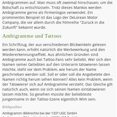
Ambigrammen auf. Man muss oft zweimal hinschauen, um die
Botschaft zu entschlüsseln. Trotz dieses Mankos werden
Ambigramme gerne als Firmenlogos verwendet. Ein
prominentes Beispiel ist das Logo der DeLorean Motor
Company, die vor allem durch die Filmreihe "Zurück in die
Zukunft" bekannt wurde.
Ambigramme und Tattoos
Ein Schriftzug, der aus verschiedenen Blickwinkeln gelesen
werden kann, erhöht natürlich die Werbewirkung und den
Wiedererkennungseffekt. Aus ähnlichen Gründen sind
Ambigramme auch bei Tattoo-Fans sehr beliebt. Wer sich den
Namen seiner Geliebten auf den Unterarm tätowieren lassen
möchte, steht vor dem Problem, wie herum der Name
geschrieben werden soll. Soll er oder soll die Angebetete den
Namen richtig herum sehen können? Alles kein Problem, wenn
der Tätowierer sich auf Ambigramme versteht. Das Gleiche gilt
natürlich auch, wenn sie sich seinen Namen eintätowieren
lassen möchte. So gesehen müsste der beliebteste
Jungenname in der Tattoo-Szene eigentlich Wim sein.
Bildquellen
Ambigramm: Bildrechte bei der 1337 UGC GmbH