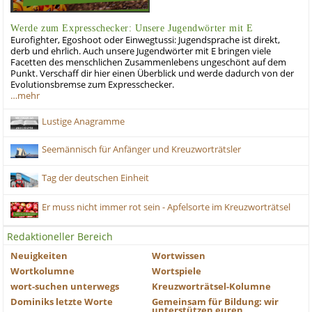
Werde zum Expresschecker: Unsere Jugendwörter mit E
Eurofighter, Egoshoot oder Einwegtussi: Jugendsprache ist direkt,
derb und ehrlich. Auch unsere Jugendwörter mit E bringen viele
Facetten des menschlichen Zusammenlebens ungeschönt auf dem
Punkt. Verschaff dir hier einen Überblick und werde dadurch von der
Evolutionsbremse zum Expresschecker.
…mehr
Lustige Anagramme
Seemännisch für Anfänger und Kreuzworträtsler
Tag der deutschen Einheit
Er muss nicht immer rot sein - Apfelsorte im Kreuzworträtsel
Redaktioneller Bereich
Neuigkeiten
Wortwissen
Wortkolumne
Wortspiele
wort-suchen unterwegs
Kreuzworträtsel-Kolumne
Dominiks letzte Worte
Gemeinsam für Bildung: wir
unterstützen euren