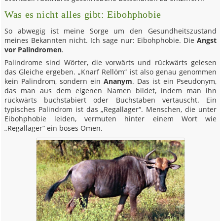
Was es nicht alles gibt: Eibohphobie
So abwegig ist meine Sorge um den Gesundheitszustand
meines Bekannten nicht. Ich sage nur: Eibohphobie. Die
Angst
vor Palindromen
.
Palindrome sind Wörter, die vorwärts und rückwärts gelesen
das Gleiche ergeben. „Knarf Rellöm“ ist also genau genommen
kein Palindrom, sondern ein
Ananym
. Das ist ein Pseudonym,
das man aus dem eigenen Namen bildet, indem man ihn
rückwärts buchstabiert oder Buchstaben vertauscht. Ein
typisches Palindrom ist das „Regallager“. Menschen, die unter
Eibohphobie leiden, vermuten hinter einem Wort wie
„Regallager“ ein böses Omen.