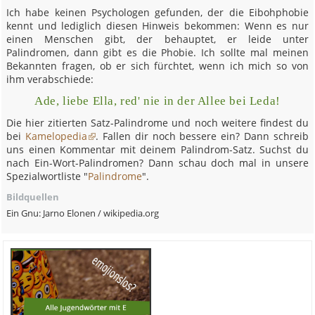
Ich habe keinen Psychologen gefunden, der die Eibohphobie
kennt und lediglich diesen Hinweis bekommen: Wenn es nur
einen Menschen gibt, der behauptet, er leide unter
Palindromen, dann gibt es die Phobie. Ich sollte mal meinen
Bekannten fragen, ob er sich fürchtet, wenn ich mich so von
ihm verabschiede:
Ade, liebe Ella, red' nie in der Allee bei Leda!
Die hier zitierten Satz-Palindrome und noch weitere findest du
bei
Kamelopedia
. Fallen dir noch bessere ein? Dann schreib
uns einen Kommentar mit deinem Palindrom-Satz. Suchst du
nach Ein-Wort-Palindromen? Dann schau doch mal in unsere
Spezialwortliste "
Palindrome
".
Bildquellen
Ein Gnu: Jarno Elonen / wikipedia.org