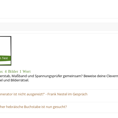
ns: 4 Bilder 1 Wort
erstab, Maßband und Spannungsprüfer gemeinsam? Beweise deine Cleverness
l und Bilderrätsel.
rator ist nicht ausgereizt!" - Frank Nestel im Gespräch
lcher hebräische Buchstabe ist nun gesucht?