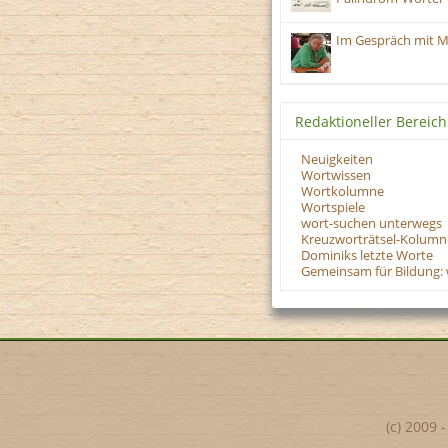
Im Gespräch mit M
Redaktioneller Bereich
Neuigkeiten
Wortwissen
Wortkolumne
Wortspiele
wort-suchen unterwegs
Kreuzworträtsel-Kolumn
Dominiks letzte Worte
Gemeinsam für Bildung: 
(c) 2009 