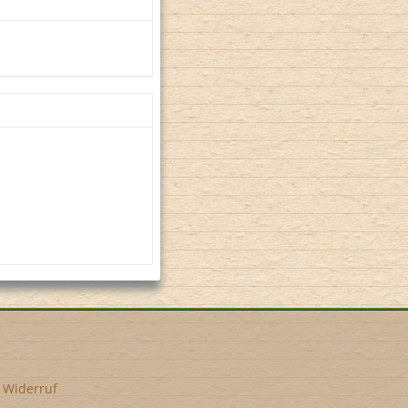
•
Widerruf