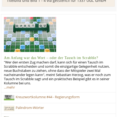
Titelbild und Bild 1 - 4 via getstencil für 1337 UGC GmbH
Am Anfang war das Wort – oder der Tausch im Scrabble?
"Wer den ersten Zug machen darf, kann sich für einen Tausch im
Scrabble entscheiden und somit die einzigartige Gelegenheit nutzen,
neue Buchstaben zu ziehen, ohne dass der Mitspieler zwei Mal
nacheinander legen kann", meint Sebastian Herzog, was er noch zum
Tausch im Scrabble sagt und ein praktisches Beispiel gibt es in seiner
Kolumne bei uns.
…mehr
Kreuzwortkolumne #44 - Regierungsform
Palindrom-Wörter