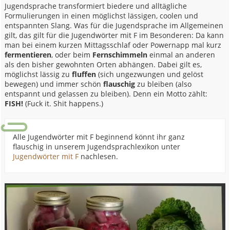
Jugendsprache transformiert biedere und alltägliche
Formulierungen in einen möglichst lässigen, coolen und
entspannten Slang. Was für die Jugendsprache im Allgemeinen
gilt, das gilt für die Jugendwörter mit F im Besonderen: Da kann
man bei einem kurzen Mittagsschlaf oder Powernapp mal kurz
fermentieren
, oder beim
Fernschimmeln
einmal an anderen
als den bisher gewohnten Orten abhängen. Dabei gilt es,
möglichst lässig zu
fluffen
(sich ungezwungen und gelöst
bewegen) und immer schön
flauschig
zu bleiben (also
entspannt und gelassen zu bleiben). Denn ein Motto zählt:
FISH!
(Fuck it. Shit happens.)
Alle Jugendwörter mit F beginnend könnt ihr ganz
flauschig in unserem Jugendsprachlexikon unter
Jugendwörter mit F
nachlesen.