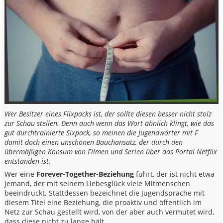
Wer Besitzer eines Flixpacks ist, der sollte diesen besser nicht stolz
zur Schau stellen. Denn auch wenn das Wort ähnlich klingt, wie das
gut durchtrainierte Sixpack, so meinen die Jugendwörter mit F
damit doch einen unschönen Bauchansatz, der durch den
übermäßigen Konsum von Filmen und Serien über das Portal Netflix
entstanden ist.
Wer eine
Forever-Together-Beziehung
führt, der ist nicht etwa
jemand, der mit seinem Liebesglück viele Mitmenschen
beeindruckt. Stattdessen bezeichnet die Jugendsprache mit
diesem Titel eine Beziehung, die proaktiv und öffentlich im
Netz zur Schau gestellt wird, von der aber auch vermutet wird,
dass diese nicht zu lange hält.