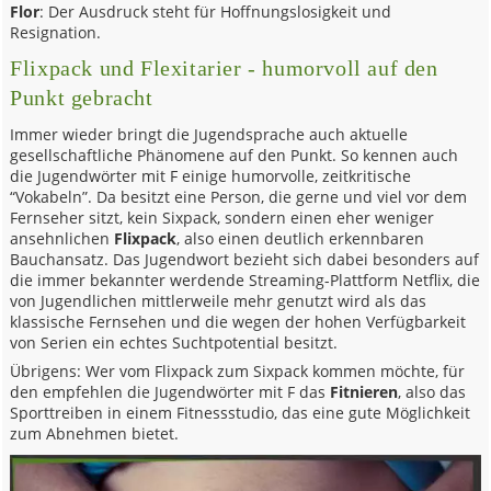
Flor
: Der Ausdruck steht für Hoffnungslosigkeit und
Resignation.
Flixpack und Flexitarier - humorvoll auf den
Punkt gebracht
Immer wieder bringt die Jugendsprache auch aktuelle
gesellschaftliche Phänomene auf den Punkt. So kennen auch
die Jugendwörter mit F einige humorvolle, zeitkritische
“Vokabeln”. Da besitzt eine Person, die gerne und viel vor dem
Fernseher sitzt, kein Sixpack, sondern einen eher weniger
ansehnlichen
Flixpack
, also einen deutlich erkennbaren
Bauchansatz. Das Jugendwort bezieht sich dabei besonders auf
die immer bekannter werdende Streaming-Plattform Netflix, die
von Jugendlichen mittlerweile mehr genutzt wird als das
klassische Fernsehen und die wegen der hohen Verfügbarkeit
von Serien ein echtes Suchtpotential besitzt.
Übrigens: Wer vom Flixpack zum Sixpack kommen möchte, für
den empfehlen die Jugendwörter mit F das
Fitnieren
, also das
Sporttreiben in einem Fitnessstudio, das eine gute Möglichkeit
zum Abnehmen bietet.