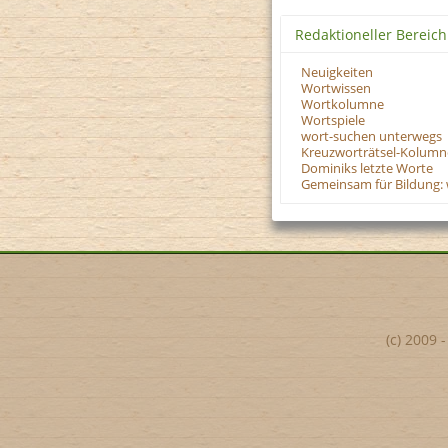
Redaktioneller Bereich
Neuigkeiten
Wortwissen
Wortkolumne
Wortspiele
wort-suchen unterwegs
Kreuzworträtsel-Kolumn
Dominiks letzte Worte
Gemeinsam für Bildung: 
(c) 2009 