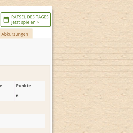
RÄTSEL DES TAGES
Jetzt spielen >
Abkürzungen
e
Punkte
6