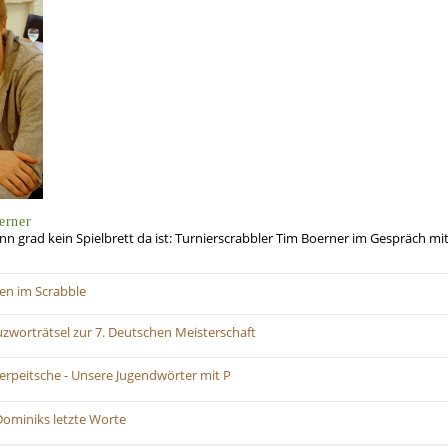
erner
enn grad kein Spielbrett da ist: Turnierscrabbler Tim Boerner im Gespräch 
en im Scrabble
uzworträtsel zur 7. Deutschen Meisterschaft
lerpeitsche - Unsere Jugendwörter mit P
Dominiks letzte Worte