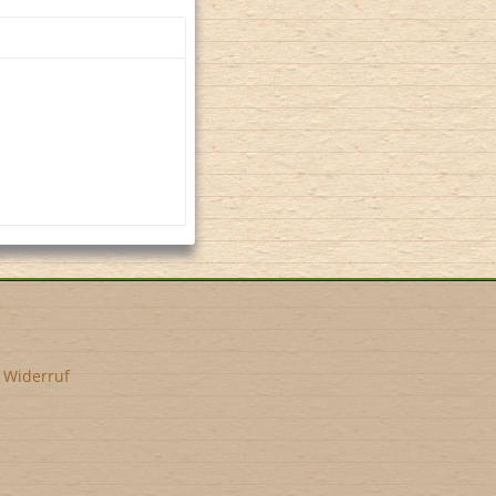
•
Widerruf