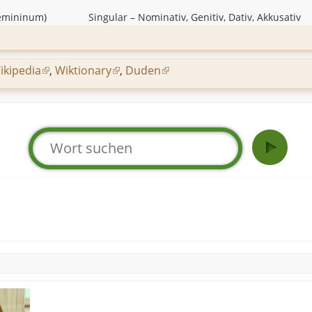
emininum
)
Singular
–
Nominativ, Genitiv, Dativ, Akkusativ
ikipedia
,
Wiktionary
,
Duden