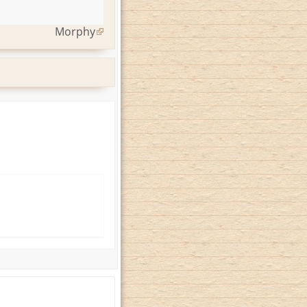
Morphy