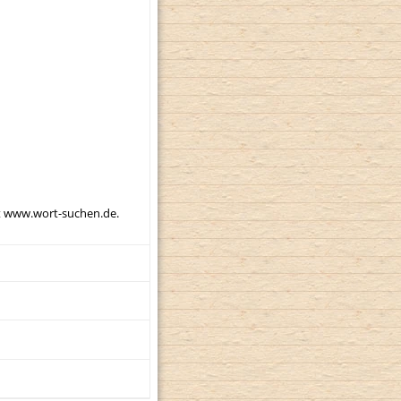
mit www.wort-suchen.de.