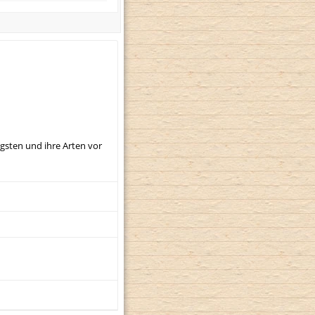
igsten und ihre Arten vor