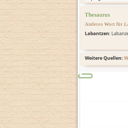
Thesaurus
Anderes Wort für
L
Labantzen
:
Labanz
Weitere Quellen:
W