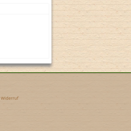
•
Widerruf