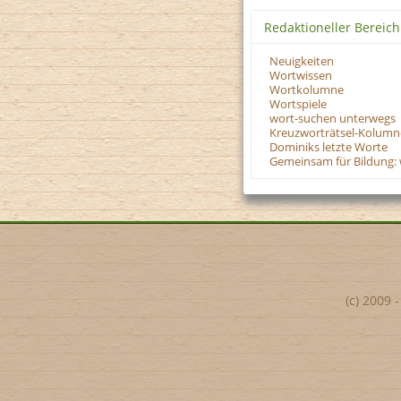
Redaktioneller Bereich
Neuigkeiten
Wortwissen
Wortkolumne
Wortspiele
wort-suchen unterwegs
Kreuzworträtsel-Kolumn
Dominiks letzte Worte
Gemeinsam für Bildung: 
(c) 2009 