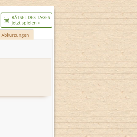
RÄTSEL DES TAGES
Jetzt spielen >
Abkürzungen