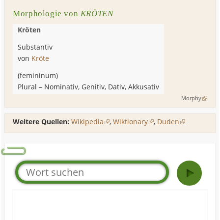
Morphologie von
KRÖTEN
Kröten
Substantiv
von
Kröte
(
femininum
)
Plural
–
Nominativ, Genitiv, Dativ, Akkusativ
Morphy
Weitere Quellen:
Wikipedia
,
Wiktionary
,
Duden