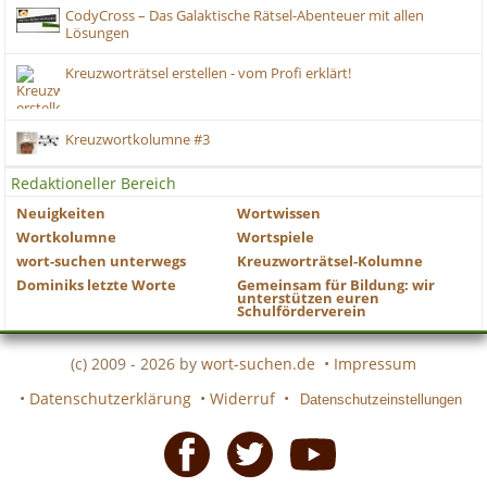
CodyCross – Das Galaktische Rätsel-Abenteuer mit allen
Lösungen
Kreuzworträtsel erstellen - vom Profi erklärt!
Kreuzwortkolumne #3
Redaktioneller Bereich
Neuigkeiten
Wortwissen
Wortkolumne
Wortspiele
wort-suchen unterwegs
Kreuzworträtsel-Kolumne
Dominiks letzte Worte
Gemeinsam für Bildung: wir
unterstützen euren
Schulförderverein
(c) 2009 - 2026 by
wort-suchen.de
•
Impressum
•
Datenschutzerklärung
•
Widerruf
•
Datenschutzeinstellungen