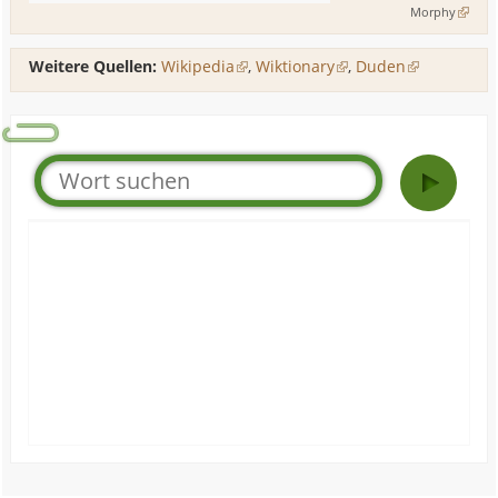
Morphy
Weitere Quellen:
Wikipedia
,
Wiktionary
,
Duden