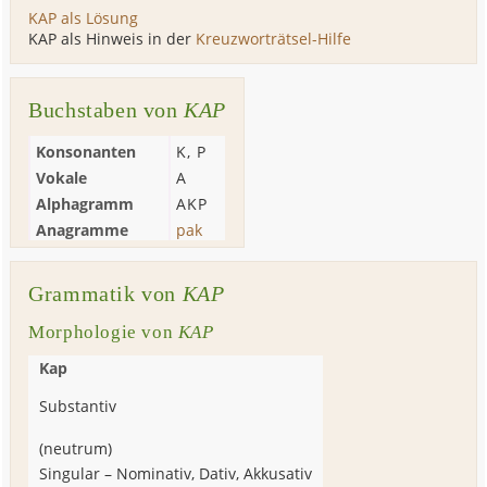
KAP als Lösung
KAP als Hinweis in der
Kreuzworträtsel-Hilfe
Buchstaben von
KAP
Konsonanten
K
,
P
Vokale
A
Alphagramm
AKP
Anagramme
pak
Grammatik von
KAP
Morphologie von
KAP
Kap
Substantiv
(
neutrum
)
Singular
–
Nominativ, Dativ, Akkusativ