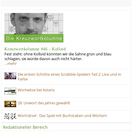
Kreuzwortkolumne #46 - Kolloid
Fest steht: ohne Kolloid könnten wir die Sahne grün und blau
schlagen, sie würde davon auch nicht härter.
…mehr
Die ersten Schritte eines Scrabble-Spielers Teil 2: Live und in
Farbe
Wortwitze bei Asterix
28. Unwort des Jahres gewählt
Worträtsel - Das Spiel mit Buchstaben und Wörtern
Redaktioneller Bereich