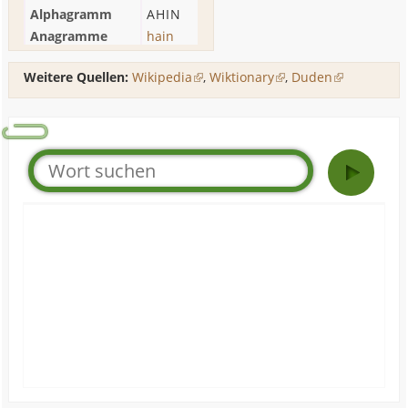
Alphagramm
AHIN
Anagramme
hain
Weitere Quellen:
Wikipedia
,
Wiktionary
,
Duden